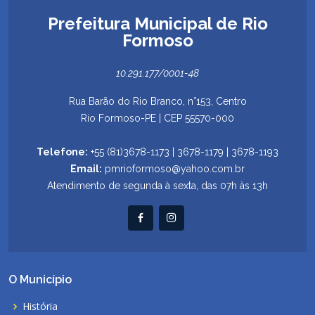
Prefeitura Municipal de Rio
Formoso
10.291.177/0001-48
Rua Barão do Rio Branco, n°153, Centro
Rio Formoso-PE | CEP 55570-000
Telefone:
+55 (81)3678-1173 | 3678-1179 | 3678-1193
Email:
pmrioformoso@yahoo.com.br
Atendimento de segunda à sexta, das 07h às 13h
O Município
História