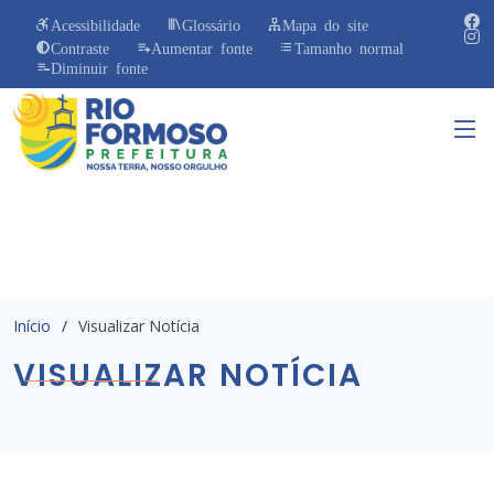
Acessibilidade
Glossário
Mapa do site
Contraste
Aumentar fonte
Tamanho normal
Diminuir fonte
Início
Visualizar Notícia
VISUALIZAR NOTÍCIA