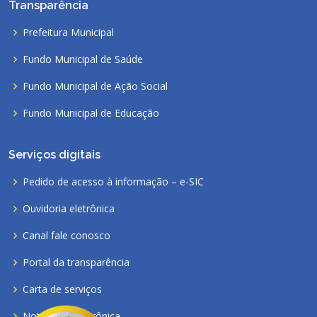
Transparência
Prefeitura Municipal
Fundo Municipal de Saúde
Fundo Municipal de Ação Social
Fundo Municipal de Educação
Serviços digitais
Pedido de acesso à informação – e-SIC
Ouvidoria eletrônica
Canal fale conosco
Portal da transparência
Carta de serviços
Nota fiscal eletrônica