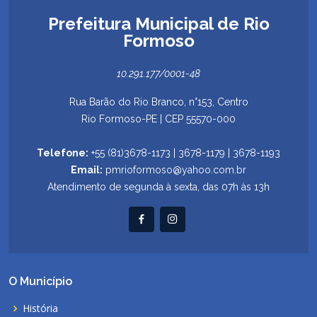
Prefeitura Municipal de Rio
Formoso
10.291.177/0001-48
Rua Barão do Rio Branco, n°153, Centro
Rio Formoso-PE | CEP 55570-000
Telefone:
+55 (81)3678-1173 | 3678-1179 | 3678-1193
Email:
pmrioformoso@yahoo.com.br
Atendimento de segunda à sexta, das 07h às 13h
O Município
História