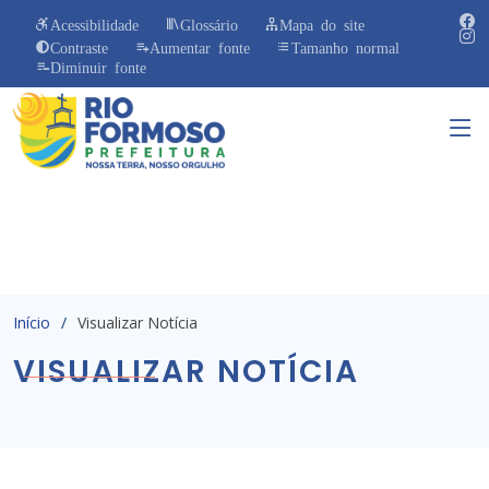
Acessibilidade
Glossário
Mapa do site
Contraste
Aumentar fonte
Tamanho normal
Diminuir fonte
Início
Visualizar Notícia
VISUALIZAR NOTÍCIA